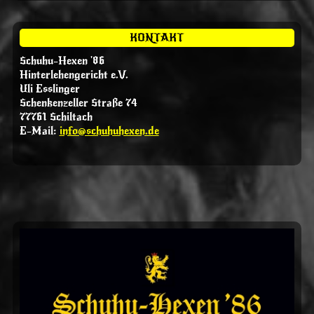
KONTAKT
Schuhu-Hexen '86
Hinterlehengericht e.V.
Uli Esslinger
Schenkenzeller Straße 74
77761 Schiltach
E-Mail:
info@schuhuhexen.de