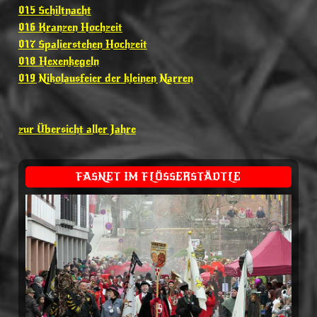
015 Schiltnacht
016 Kranzen Hochzeit
017 Spalierstehen Hochzeit
018 Hexenkegeln
019 Nikolausfeier der kleinen Narren
zur Übersicht aller Jahre
FASNET IM FLÖSSERSTÄDTLE