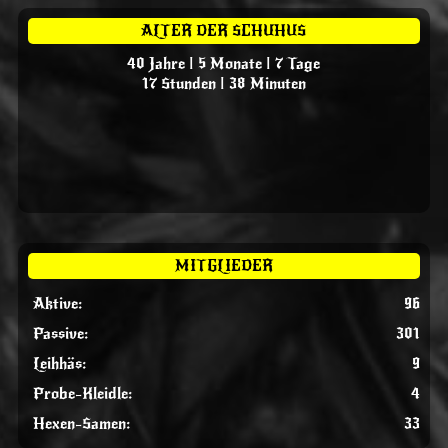
ALTER DER SCHUHUS
40 Jahre | 5 Monate | 7 Tage
17 Stunden | 38 Minuten
MITGLIEDER
Aktive:
96
Passive:
301
Leihhäs:
9
Probe-Kleidle:
4
Hexen-Samen:
33