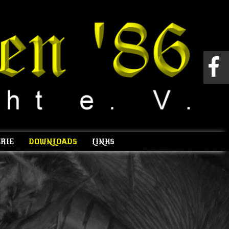
RIE
DOWNLOADS
LINKS