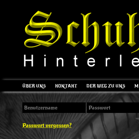
ÜBER UNS
KONTAKT
DER WEG ZU UNS
M
Passwort vergessen?