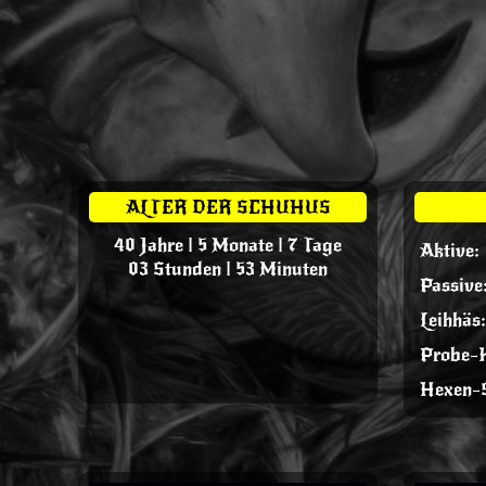
ALTER DER SCHUHUS
40 Jahre | 5 Monate | 7 Tage
Aktive:
03 Stunden | 53 Minuten
Passive
Leihhäs:
Probe-K
Hexen-