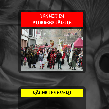
FASNET IM
FLÖSSERSTÄDTLE
NÄCHSTES EVENT