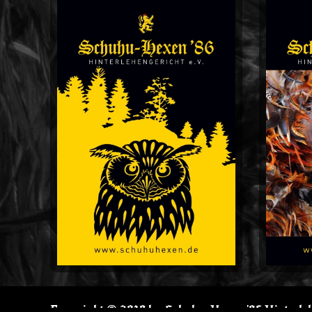
Copyright © 2019 by Schuhu-Hexen '86 Hinterleh