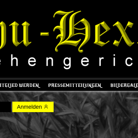
ITGLIED WERDEN
PRESSEMITTEILUNGEN
BILDERGALE
Anmelden